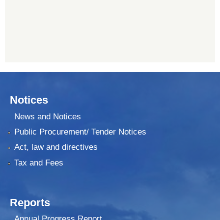
Notices
News and Notices
Public Procurement/ Tender Notices
Act, law and directives
Tax and Fees
Reports
Annual Progress Report