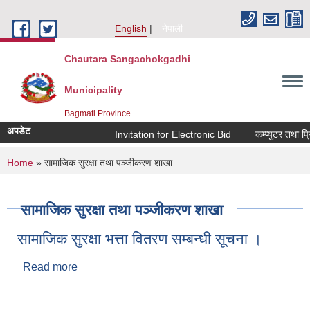
Skip to main content
English
नेपाली
Chautara Sangachokgadhi
Municipality
Bagmati Province
अपडेट
Invitation for Electronic Bid
कम्प्युटर तथा प्रि
You are here
Home
» सामाजिक सुरक्षा तथा पञ्जीकरण शाखा
सामाजिक सुरक्षा तथा पञ्जीकरण शाखा
सामाजिक सुरक्षा भत्ता वितरण सम्बन्धी सूचना ।
Read more
about सामाजिक सुरक्षा भत्ता वितरण सम्बन्धी सूचना ।