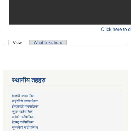
Click here to 
Primary tabs
View
(active tab)
What links here
स्थानीय तहहरु
मेलम्ची नगरपालिका
बाह्रविसे नगरपालिका
जुगल गाउँपालिका
हेलम्बु गाउँपालिका