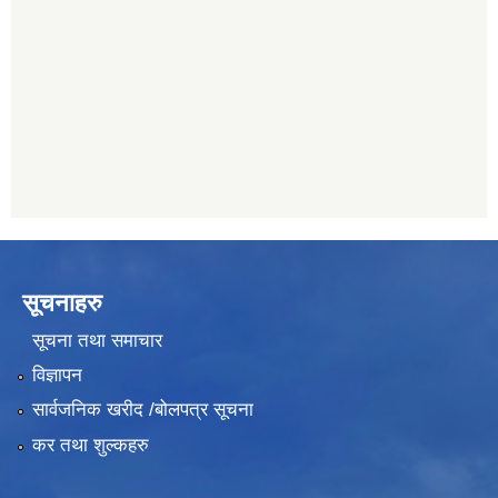
यति विकास बैंक, मांखा
011482150
प्रभु बैंक, बाह्रविसे
011489259
सूचनाहरु
सूचना तथा समाचार
विज्ञापन
सार्वजनिक खरीद /बोलपत्र सूचना
कर तथा शुल्कहरु