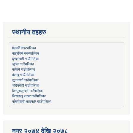
स्थानीय तहहरु
मेलम्ची नगरपालिका
बाह्रविसे नगरपालिका
जुगल गाउँपालिका
हेलम्बु गाउँपालिका
भोटेकोशी गाउँपालिका
त्रिपुरासुन्दरी गाउँपालिका
लिसङ्खु पाखर गाउँपालिका
पाँचपोखरी थाङपाल गाउँपालिका
नगर २०७४ देखि २०७८