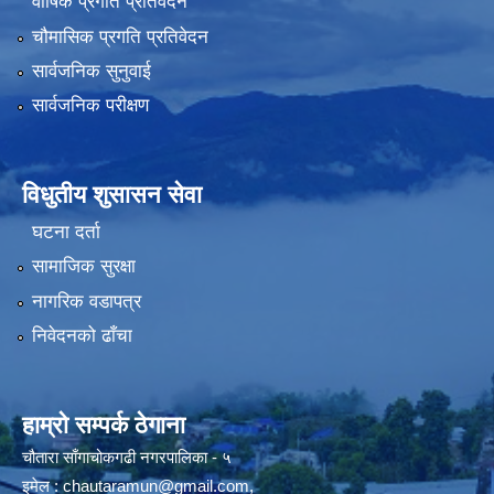
वार्षिक प्रगति प्रतिवेदन
चौमासिक प्रगति प्रतिवेदन
सार्वजनिक सुनुवाई
सार्वजनिक परीक्षण
विधुतीय शुसासन सेवा
घटना दर्ता
सामाजिक सुरक्षा
नागरिक वडापत्र
निवेदनको ढाँचा
हाम्रो सम्पर्क ठेगाना
चौतारा साँगाचोकगढी नगरपालिका - ५
इमेल :
chautaramun@gmail.com
,