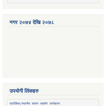
नगर २०७४ देखि २०७८
उपयोगी लिंकहरु
प्रादेशिक/स्थानीय शासन सहयोग कार्यक्रम