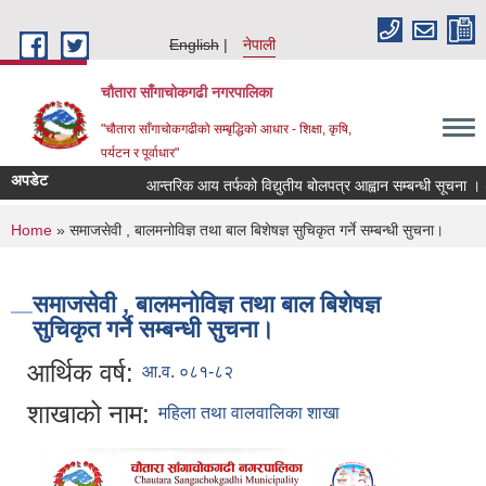
Skip to main content
English
नेपाली
चौतारा साँगाचोकगढी नगरपालिका
"चौतारा साँगाचोकगढीको सम्बृद्धिको आधार - शिक्षा, कृषि,
पर्यटन र पूर्वाधार"
अपडेट
आन्तरिक आय तर्फको विद्युतीय बोलपत्र आह्वान सम्बन्धी सूचना । (इन्द्
You are here
Home
» समाजसेवी , बालमनोविज्ञ तथा बाल बिशेषज्ञ सुचिकृत गर्ने सम्बन्धी सुचना।
समाजसेवी , बालमनोविज्ञ तथा बाल बिशेषज्ञ
सुचिकृत गर्ने सम्बन्धी सुचना।
आर्थिक वर्ष:
आ.व. ०८१-८२
शाखाको नाम:
महिला तथा वालवालिका शाखा