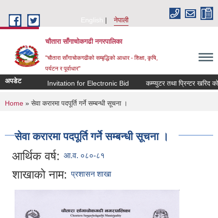
Skip to main content
English
नेपाली
चौतारा साँगाचोकगढी नगरपालिका
"चौतारा साँगाचोकगढीको सम्बृद्धिको आधार - शिक्षा, कृषि,
पर्यटन र पूर्वाधार"
अपडेट
Invitation for Electronic Bid
कम्प्युटर तथा प्रिन्टर खरिद कोटे
You are here
Home
» सेवा करारमा पदपूर्ति गर्ने सम्बन्धी सूचना ।
सेवा करारमा पदपूर्ति गर्ने सम्बन्धी सूचना ।
आर्थिक वर्ष:
आ.व. ०८०-८१
शाखाको नाम:
प्रशासन शाखा