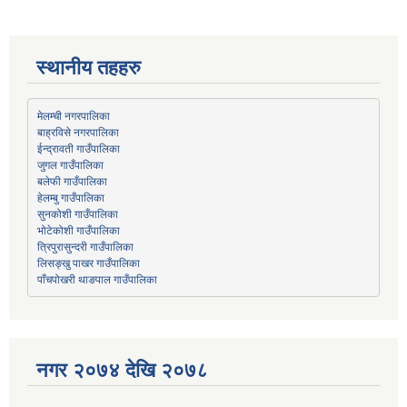
स्थानीय तहहरु
मेलम्ची नगरपालिका
बाह्रविसे नगरपालिका
जुगल गाउँपालिका
हेलम्बु गाउँपालिका
भोटेकोशी गाउँपालिका
त्रिपुरासुन्दरी गाउँपालिका
लिसङ्खु पाखर गाउँपालिका
पाँचपोखरी थाङपाल गाउँपालिका
नगर २०७४ देखि २०७८