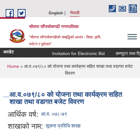
Skip to main content
English
नेपाली
चौतारा साँगाचोकगढी नगरपालिका
"चौतारा साँगाचोकगढीको सम्बृद्धिको आधार - शिक्षा, कृषि,
पर्यटन र पूर्वाधार"
अपडेट
Invitation for Electronic Bid
कम्प्युटर तथा प्रिन
You are here
Home
» आ.व.०७९/८० को योजना तथा कार्यक्रम सहित शाखा तथा वडागत बजेट
विवरण
आ.व.०७९/८० को योजना तथा कार्यक्रम सहित
शाखा तथा वडागत बजेट विवरण
आर्थिक वर्ष:
आ.व. ०७८-७९
शाखाको नाम:
सूचना प्रविधि शाखा