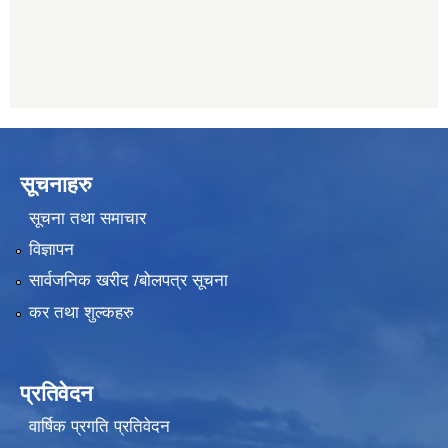
यति विकास बैंक, मांखा
011482150
सूचनाहरु
सूचना तथा समाचार
विज्ञापन
सार्वजनिक खरीद /बोलपत्र सूचना
कर तथा शुल्कहरु
प्रतिवेदन
वार्षिक प्रगति प्रतिवेदन