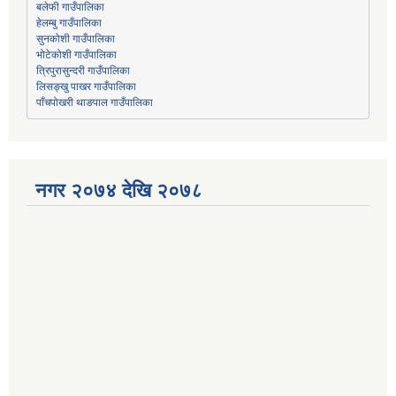
हेलम्बु गाउँपालिका
भोटेकोशी गाउँपालिका
त्रिपुरासुन्दरी गाउँपालिका
लिसङ्खु पाखर गाउँपालिका
पाँचपोखरी थाङपाल गाउँपालिका
नगर २०७४ देखि २०७८