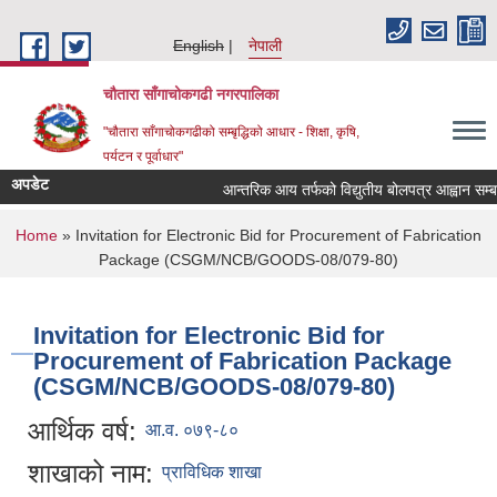
Skip to main content
English
नेपाली
चौतारा साँगाचोकगढी नगरपालिका
"चौतारा साँगाचोकगढीको सम्बृद्धिको आधार - शिक्षा, कृषि,
पर्यटन र पूर्वाधार"
अपडेट
आन्तरिक आय तर्फको विद्युतीय बोलपत्र आह्वान सम्बन्धी 
You are here
Home
» Invitation for Electronic Bid for Procurement of Fabrication
Package (CSGM/NCB/GOODS-08/079-80)
Invitation for Electronic Bid for
Procurement of Fabrication Package
(CSGM/NCB/GOODS-08/079-80)
आर्थिक वर्ष:
आ.व. ०७९-८०
शाखाको नाम:
प्राविधिक शाखा