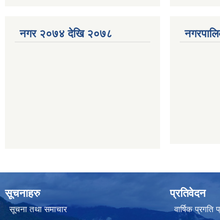
नगर २०७४ देखि २०७८
नगरपालि
सूचनाहरु
प्रतिवेदन
सूचना तथा समाचार
वार्षिक प्रगति 