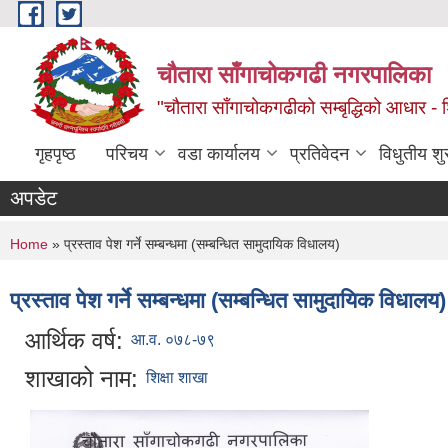
Skip to main content
चौतारा साँगाचोकगढी नगरपालिका
"चौतारा साँगाचोकगढीको सम्बृद्धिको आधार - शिक्
गृहपृष्ठ
परिचय
वडा कार्यालय
प्रतिवेदन
विधुतीय श
अपडेट
You are here
Home
» प्रस्ताव पेश गर्ने सम्बन्धमा (सम्बन्धित सामुदायिक विधालय)
प्रस्ताव पेश गर्ने सम्बन्धमा (सम्बन्धित सामुदायिक विधालय)
आर्थिक वर्ष:
आ.व. ०७८-७९
शाखाको नाम:
शिक्षा शाखा