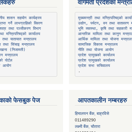
िंकहरु
वागमती प्रदेशका मन्त्र
थानीय शासन सहयोग कार्यक्रम
उद्योग, पर्यटन, वन तथा वातावरण म
भूमि व्यवस्था, कृषि तथा सहकारी मन
तथा मन्त्रिपरिषद्को कार्यालय
ार तथा यातायात मन्त्रालय
त तथा सिंचाइ मन्त्रालय
सामाजिक विकास मन्त्रालय
सन मन्त्रालय
प्रदेश प्रमुखको कार्यालय
ो पोर्टल
प्रदेश प्रमुखको कार्यालय
ना आयोग
प्रदेश सभा सचिवालय
काको फेसबुक पेज
आपतकालीन नम्बरहरु
लक्ष्मी बैंक, चाैतारा
011620404
मेगा बैंक, चाैतारा