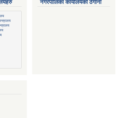
ालयहरु
नगरपालिका कार्यालयको ठेगाना
न्त्रालय
्त्रालय