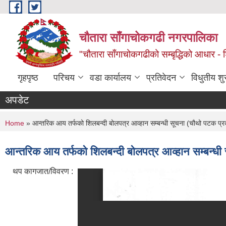
Skip to main content
चौतारा साँगाचोकगढी नगरपालिका
"चौतारा साँगाचोकगढीको सम्बृद्धिको आधार - शिक्
गृहपृष्ठ
परिचय
वडा कार्यालय
प्रतिवेदन
विधुतीय श
अपडेट
You are here
Home
» आन्तरिक आय तर्फको शिलबन्दी बोलपत्र आव्हान सम्बन्धी सूचना (चौथो पटक प्र
आन्तरिक आय तर्फको शिलबन्दी बोलपत्र आव्हान सम्बन्धी
थप कागजात/विवरण :