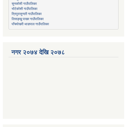
भोटेकोशी गाउँपालिका
त्रिपुरासुन्दरी गाउँपालिका
लिसङ्खु पाखर गाउँपालिका
पाँचपोखरी थाङपाल गाउँपालिका
नगर २०७४ देखि २०७८