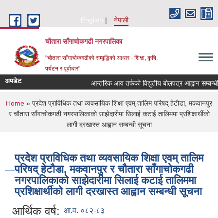
Skip to main content
English
नेपाली
चौतारा साँगाचोकगढी नगरपालिका
"चौतारा साँगाचोकगढीको सम्बृद्धिको आधार - शिक्षा, कृषि,
पर्यटन र पूर्वाधार"
अपडेट
आन्तरिक आय तर्फको विद्युतीय बोलपत्र आह्वान सम्बन्धी सूचन
You are here
Home
» प्रदेश प्राविधिक तथा व्यवसायिक शिक्षा एवम् तालिम परिषद् हेटौडा, मकवानपुर
र चौतारा साँगाचोकगढी नगरपालिकाको साझेदारीमा सिलाई कटाई तालिममा प्रशिक्षार्थीको
लागी दरखास्त आह्वान सम्बन्धी सूचना
प्रदेश प्राविधिक तथा व्यवसायिक शिक्षा एवम् तालिम
परिषद् हेटौडा, मकवानपुर र चौतारा साँगाचोकगढी
नगरपालिकाको साझेदारीमा सिलाई कटाई तालिममा
प्रशिक्षार्थीको लागी दरखास्त आह्वान सम्बन्धी सूचना
आर्थिक वर्ष:
आ.व. ०८२-८३