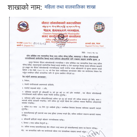
शाखाको नाम:
महिला तथा वालवालिका शाखा