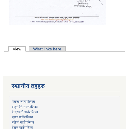
Primary tabs
View
(active tab)
What links here
स्थानीय तहहरु
मेलम्ची नगरपालिका
बाह्रविसे नगरपालिका
जुगल गाउँपालिका
हेलम्बु गाउँपालिका