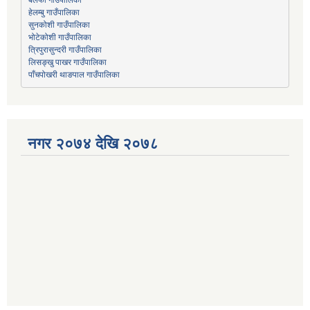
हेलम्बु गाउँपालिका
भोटेकोशी गाउँपालिका
त्रिपुरासुन्दरी गाउँपालिका
लिसङ्खु पाखर गाउँपालिका
पाँचपोखरी थाङपाल गाउँपालिका
नगर २०७४ देखि २०७८