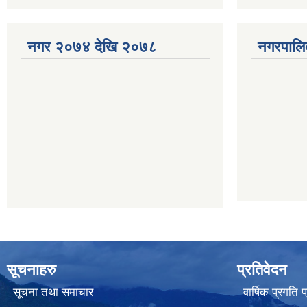
नगर २०७४ देखि २०७८
नगरपालि
सूचनाहरु
प्रतिवेदन
सूचना तथा समाचार
वार्षिक प्रगति 