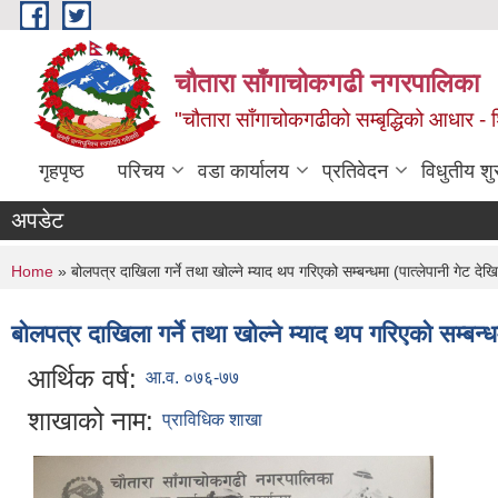
Skip to main content
चौतारा साँगाचोकगढी नगरपालिका
"चौतारा साँगाचोकगढीको सम्बृद्धिको आधार - शिक्
गृहपृष्ठ
परिचय
वडा कार्यालय
प्रतिवेदन
विधुतीय श
अपडेट
You are here
Home
» बोलपत्र दाखिला गर्ने तथा खोल्ने म्याद थप गरिएको सम्बन्धमा (पात्लेपानी गेट देखि
बोलपत्र दाखिला गर्ने तथा खोल्ने म्याद थप गरिएको सम्बन्धम
आर्थिक वर्ष:
आ.व. ०७६-७७
शाखाको नाम:
प्राविधिक शाखा