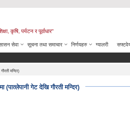
षा, कृषि, पर्यटन र पूर्वाधार"
ुसासन सेवा
सूचना तथा समाचार
निर्णयहरु
ग्यालरी
सफ्टवे
 गौरती मन्दिर)
ा (पात्लेपानी गेट देखि गौरती मन्दिर)