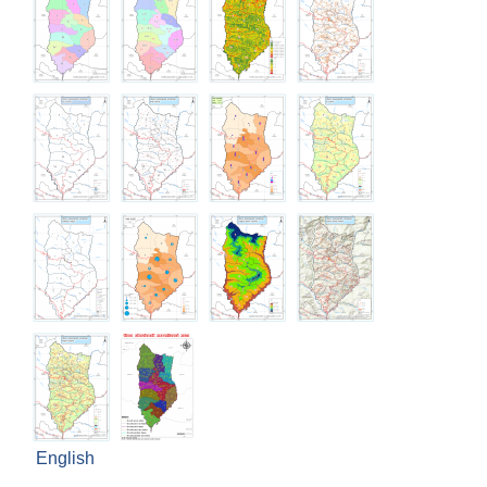
English