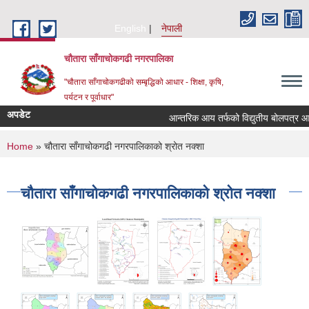
Skip to main content
English
नेपाली
चौतारा साँगाचोकगढी नगरपालिका
"चौतारा साँगाचोकगढीको सम्बृद्धिको आधार - शिक्षा, कृषि,
पर्यटन र पूर्वाधार"
अपडेट
आन्तरिक आय तर्फको विद्युतीय बोलपत्र आह्वान स
You are here
Home
» चौतारा साँगाचोकगढी नगरपालिकाको श्रोत नक्शा
चौतारा साँगाचोकगढी नगरपालिकाको श्रोत नक्शा