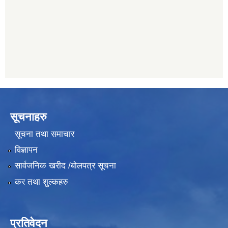
प्रभु बैंक, बाह्रविसे
011489259
सूचनाहरु
सूचना तथा समाचार
विज्ञापन
सार्वजनिक खरीद /बोलपत्र सूचना
कर तथा शुल्कहरु
प्रतिवेदन