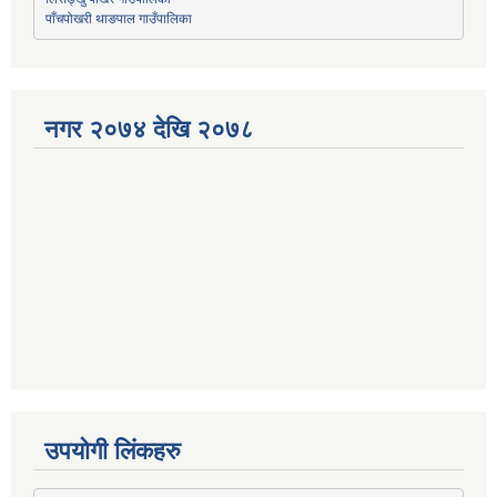
पाँचपोखरी थाङपाल गाउँपालिका
नगर २०७४ देखि २०७८
उपयोगी लिंकहरु