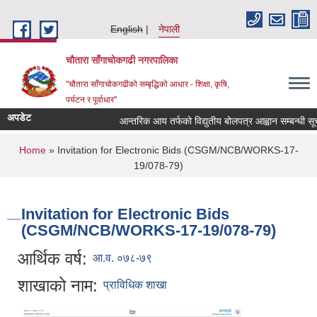
Skip to main content
English
नेपाली
चौतारा साँगाचोकगढी नगरपालिका
"चौतारा साँगाचोकगढीको सम्बृद्धिको आधार - शिक्षा, कृषि,
पर्यटन र पूर्वाधार"
अपडेट
आन्तरिक आय तर्फको विद्युतीय बोलपत्र आह्वान सम्बन्धी सूचना ।
You are here
Home
» Invitation for Electronic Bids (CSGM/NCB/WORKS-17-
19/078-79)
Invitation for Electronic Bids
(CSGM/NCB/WORKS-17-19/078-79)
आर्थिक वर्ष:
आ.व. ०७८-७९
शाखाको नाम:
प्राविधिक शाखा