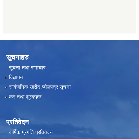
लक्ष्मी बैंक, चाैतारा
011620404
सूचनाहरु
सूचना तथा समाचार
विज्ञापन
सार्वजनिक खरीद /बोलपत्र सूचना
कर तथा शुल्कहरु
प्रतिवेदन
वार्षिक प्रगति प्रतिवेदन