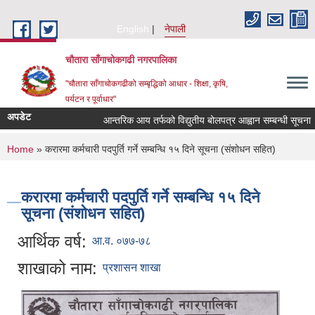
Skip to main content
English
नेपाली
चौतारा साँगाचोकगढी नगरपालिका
"चौतारा साँगाचोकगढीको सम्बृद्धिको आधार - शिक्षा, कृषि,
पर्यटन र पूर्वाधार"
अपडेट
आन्तरिक आय तर्फको विद्युतीय बोलपत्र आह्वान सम्बन्धी सूचना । (इन
You are here
Home
» करारमा कर्मचारी पदपुर्ति गर्ने सम्बन्धि १५ दिने सूचना (संशोधन सहित)
करारमा कर्मचारी पदपुर्ति गर्ने सम्बन्धि १५ दिने
सूचना (संशोधन सहित)
आर्थिक वर्ष:
आ.व. ०७७-७८
शाखाको नाम:
प्रशासन शाखा