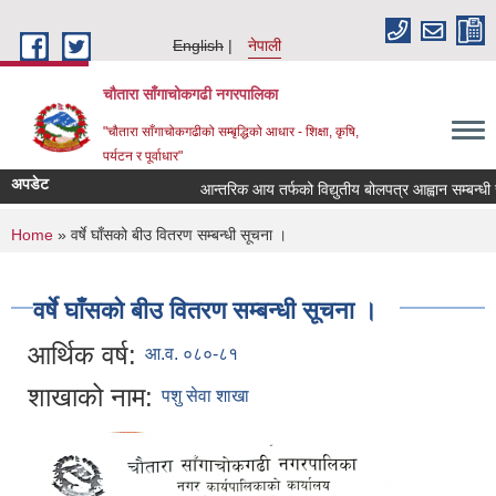
Skip to main content
English
नेपाली
चौतारा साँगाचोकगढी नगरपालिका
"चौतारा साँगाचोकगढीको सम्बृद्धिको आधार - शिक्षा, कृषि,
पर्यटन र पूर्वाधार"
अपडेट
आन्तरिक आय तर्फको विद्युतीय बोलपत्र आह्वान सम्बन्धी सूचन
You are here
Home
» वर्षे घाँसको बीउ वितरण सम्बन्धी सूचना ।
वर्षे घाँसको बीउ वितरण सम्बन्धी सूचना ।
आर्थिक वर्ष:
आ.व. ०८०-८१
शाखाको नाम:
पशु सेवा शाखा