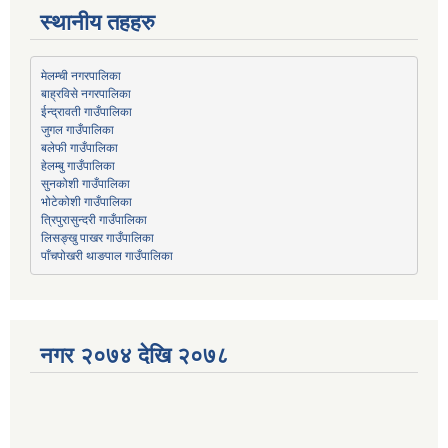
स्थानीय तहहरु
मेलम्ची नगरपालिका
बाह्रविसे नगरपालिका
जुगल गाउँपालिका
हेलम्बु गाउँपालिका
भोटेकोशी गाउँपालिका
त्रिपुरासुन्दरी गाउँपालिका
लिसङ्खु पाखर गाउँपालिका
पाँचपोखरी थाङपाल गाउँपालिका
नगर २०७४ देखि २०७८