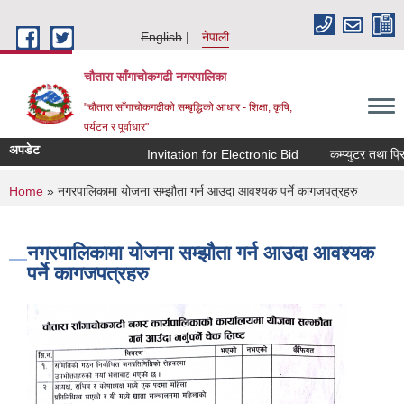
Skip to main content
English
नेपाली
चौतारा साँगाचोकगढी नगरपालिका
"चौतारा साँगाचोकगढीको सम्बृद्धिको आधार - शिक्षा, कृषि,
पर्यटन र पूर्वाधार"
अपडेट
Invitation for Electronic Bid
कम्प्युटर तथा प्रिन्
You are here
Home
» नगरपालिकामा योजना सम्झौता गर्न आउदा आवश्यक पर्ने कागजपत्रहरु
नगरपालिकामा योजना सम्झौता गर्न आउदा आवश्यक
पर्ने कागजपत्रहरु