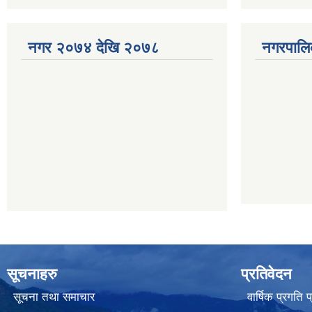
नगर २०७४ देखि २०७८
नगरपालि
सूचनाहरु
प्रतिवेदन
सूचना तथा समाचार
वार्षिक प्रगति 