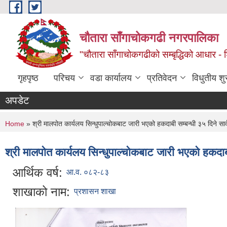
Skip to main content
चौतारा साँगाचोकगढी नगरपालिका
"चौतारा साँगाचोकगढीको सम्बृद्धिको आधार - शिक्
गृहपृष्ठ
परिचय
वडा कार्यालय
प्रतिवेदन
विधुतीय श
अपडेट
You are here
Home
» श्री मालपोत कार्यलय सिन्धुपाल्चोकबाट जारी भएको हकदाबी सम्बन्धी ३५ दिने सा
श्री मालपोत कार्यलय सिन्धुपाल्चोकबाट जारी भएको हकदाब
आर्थिक वर्ष:
आ.व. ०८२-८३
शाखाको नाम:
प्रशासन शाखा