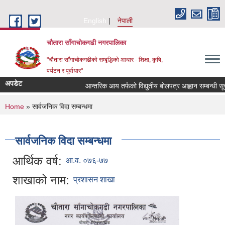
Skip to main content
English
नेपाली
चौतारा साँगाचोकगढी नगरपालिका
"चौतारा साँगाचोकगढीको सम्बृद्धिको आधार - शिक्षा, कृषि,
पर्यटन र पूर्वाधार"
अपडेट
आन्तरिक आय तर्फको विद्युतीय बोलपत्र आह्वान सम्बन्धी सूचना 
You are here
Home
» सार्वजनिक विदा सम्बन्धमा
सार्वजनिक विदा सम्बन्धमा
आर्थिक वर्ष:
आ.व. ०७६-७७
शाखाको नाम:
प्रशासन शाखा