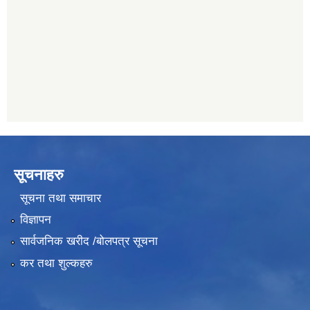
011482150
प्रभु बैंक, बाह्रविसे
011489259
सूचनाहरु
सूचना तथा समाचार
विज्ञापन
सार्वजनिक खरीद /बोलपत्र सूचना
कर तथा शुल्कहरु