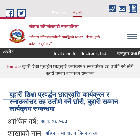
Skip to main content
English
नेपाली
चौतारा साँगाचोकगढी नगरपालिका
"चौतारा साँगाचोकगढीको सम्बृद्धिको आधार - शिक्षा, कृषि,
पर्यटन र पूर्वाधार"
अपडेट
Invitation for Electronic Bid
कम्प्युटर तथा प्र
You are here
Home
» बुहारी शिक्षा प्रवर्द्धन छात्रवृत्ति कार्यक्रम र स्नातकोत्तर तह उत्तीर्ण गर्ने छोरी,
बुहारी सम्मान कार्यक्रम सम्बन्धमा
बुहारी शिक्षा प्रवर्द्धन छात्रवृत्ति कार्यक्रम र
स्नातकोत्तर तह उत्तीर्ण गर्ने छोरी, बुहारी सम्मान
कार्यक्रम सम्बन्धमा
आर्थिक वर्ष:
आ.व. ०८२-८३
शाखाको नाम:
महिला तथा वालवालिका शाखा