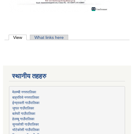
Primary tabs
View
(active tab)
What links here
स्थानीय तहहरु
मेलम्ची नगरपालिका
बाह्रविसे नगरपालिका
जुगल गाउँपालिका
हेलम्बु गाउँपालिका
भोटेकोशी गाउँपालिका