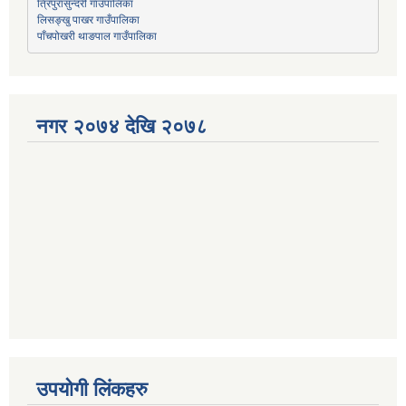
त्रिपुरासुन्दरी गाउँपालिका
लिसङ्खु पाखर गाउँपालिका
पाँचपोखरी थाङपाल गाउँपालिका
नगर २०७४ देखि २०७८
उपयोगी लिंकहरु