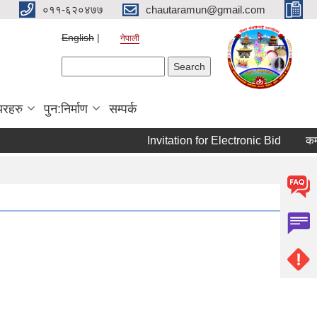
०११-६२०४७७
chautaramun@gmail.com
English
नेपाली
Search form
Search
यरहरु
पुन:निर्माण
सम्पर्क
Invitation for Electronic Bid
कम्प्य