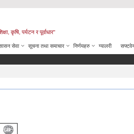
षा, कृषि, पर्यटन र पूर्वाधार"
ुसासन सेवा
सूचना तथा समाचार
निर्णयहरु
ग्यालरी
सफ्टवे