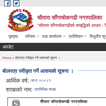
Skip to main content
चौतारा साँगाचोकगढी नगरपालिका
"चौतारा साँगाचोकगढीको सम्बृद्धिको आधार - शिक्
गृहपृष्ठ
परिचय
वडा कार्यालय
प्रतिवेदन
विधुतीय श
अपडेट
You are here
Home
» बोलपत्र स्वीकृत गर्ने आशयको सूचना ।
बोलपत्र स्वीकृत गर्ने आशयको सूचना ।
आर्थिक वर्ष:
आ.व. ०८०-८१
शाखाको नाम:
प्राविधिक शाखा