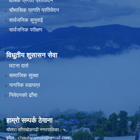
वार्षिक प्रगति प्रतिवेदन
चौमासिक प्रगति प्रतिवेदन
सार्वजनिक सुनुवाई
सार्वजनिक परीक्षण
विधुतीय शुसासन सेवा
घटना दर्ता
सामाजिक सुरक्षा
नागरिक वडापत्र
निवेदनको ढाँचा
हाम्रो सम्पर्क ठेगाना
चौतारा साँगाचोकगढी नगरपालिका - ५
इमेल :
chautaramun@gmail.com
,