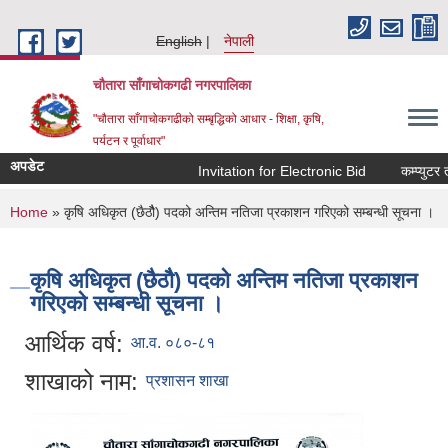
Skip to main content
English
नेपाली
चौतारा साँगाचोकगढी नगरपालिका
"चौतारा साँगाचोकगढीको सम्बृद्धिको आधार - शिक्षा, कृषि,
पर्यटन र पूर्वाधार"
अपडेट
Invitation for Electronic Bid
कम्प्युटर तथ
You are here
Home
» कृषि अधिकृत (छैठौै) पदको अन्तिम नतिजा प्रकाशन गरिएको सम्बन्धी सूचना ।
कृषि अधिकृत (छैठौै) पदको अन्तिम नतिजा प्रकाशन
गरिएको सम्बन्धी सूचना ।
आर्थिक वर्ष:
आ.व. ०८०-८१
शाखाको नाम:
प्रशासन शाखा