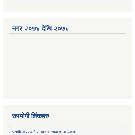
नगर २०७४ देखि २०७८
उपयोगी लिंकहरु
प्रादेशिक/स्थानीय शासन सहयोग कार्यक्रम