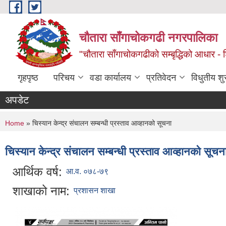
Skip to main content
चौतारा साँगाचोकगढी नगरपालिका
"चौतारा साँगाचोकगढीको सम्बृद्धिको आधार - शिक्
गृहपृष्ठ
परिचय
वडा कार्यालय
प्रतिवेदन
विधुतीय श
अपडेट
You are here
Home
» चिस्यान केन्द्र संचालन सम्बन्धी प्रस्ताव आव्हानको सूचना
चिस्यान केन्द्र संचालन सम्बन्धी प्रस्ताव आव्हानको सूचन
आर्थिक वर्ष:
आ.व. ०७८-७९
शाखाको नाम:
प्रशासन शाखा