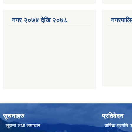
नगर २०७४ देखि २०७८
नगरपालि
सूचनाहरु
प्रतिवेदन
सूचना तथा समाचार
वार्षिक प्रगति 