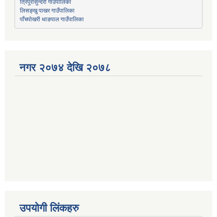
त्रिपुरासुन्दरी गाउँपालिका
लिसङ्खु पाखर गाउँपालिका
पाँचपोखरी थाङपाल गाउँपालिका
नगर २०७४ देखि २०७८
उपयोगी लिंकहरु