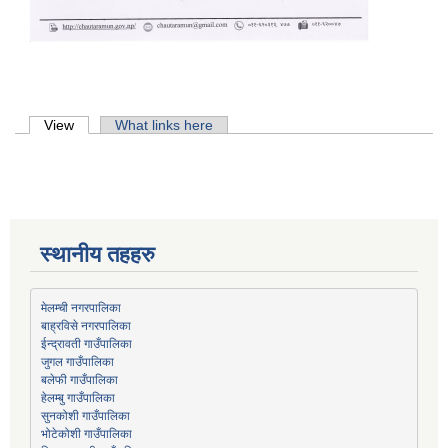
Primary tabs
View
(active tab)
What links here
स्थानीय तहहरु
मेलम्ची नगरपालिका
बाह्रविसे नगरपालिका
जुगल गाउँपालिका
हेलम्बु गाउँपालिका
भोटेकोशी गाउँपालिका