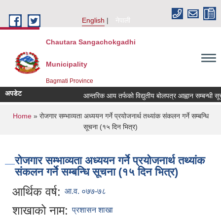
Skip to main content
English
नेपाली
Chautara Sangachokgadhi
Municipality
Bagmati Province
अपडेट
आन्तरिक आय तर्फको विद्युतीय बोलपत्र आह्वान सम्बन्धी सूचना ।
You are here
Home
» रोजगार सम्भाव्यता अध्ययन गर्ने प्रयोजनार्थ तथ्यांक संकलन गर्ने सम्बन्धि
सूचना (१५ दिन भित्र)
रोजगार सम्भाव्यता अध्ययन गर्ने प्रयोजनार्थ तथ्यांक
संकलन गर्ने सम्बन्धि सूचना (१५ दिन भित्र)
आर्थिक वर्ष:
आ.व. ०७७-७८
शाखाको नाम:
प्रशासन शाखा