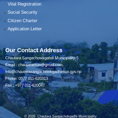
Vital Registration
Social Security
Citizen Charter
Application Letter
Our Contact Address
Chautara Sangachowkgahdi Municipality-5
Email :
chautaramun@gmail.com
,
info@chautarasangachowkgadhimun.gov.np
Phone: 0977 011-620313
Fax : +977 011-620047
© 2026 Chautara Sangachokgadhi Municipality