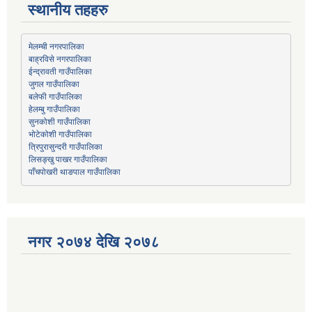
स्थानीय तहहरु
मेलम्ची नगरपालिका
बाह्रविसे नगरपालिका
जुगल गाउँपालिका
हेलम्बु गाउँपालिका
भोटेकोशी गाउँपालिका
त्रिपुरासुन्दरी गाउँपालिका
लिसङ्खु पाखर गाउँपालिका
पाँचपोखरी थाङपाल गाउँपालिका
नगर २०७४ देखि २०७८