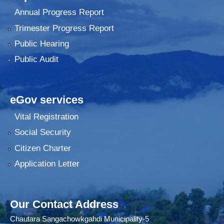
Annual Progress Report
Trimester Progress Report
Public Hearing
Public Audit
eGov services
Vital Registration
Social Security
Citizen Charter
Application Letter
Our Contact Address
Chautara Sangachowkgahdi Municipality-5