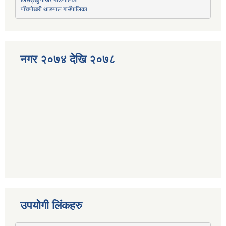
पाँचपोखरी थाङपाल गाउँपालिका
नगर २०७४ देखि २०७८
उपयोगी लिंकहरु