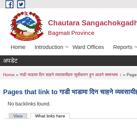
Skip to main content
Chautara Sangachokgadhi
Bagmati Province
Home
Introduction
Ward Offices
Reports
अपडेट
You are here
Home
»
गाडी भाडामा दिन चाहने व्यवसायीहरु सूचीकरण हुन आउने सम्बन्धमा ।
» Pages 
Pages that link to गाडी भाडामा दिन चाहने व्यवसायी
No backlinks found.
Primary tabs
View
What links here
(active tab)