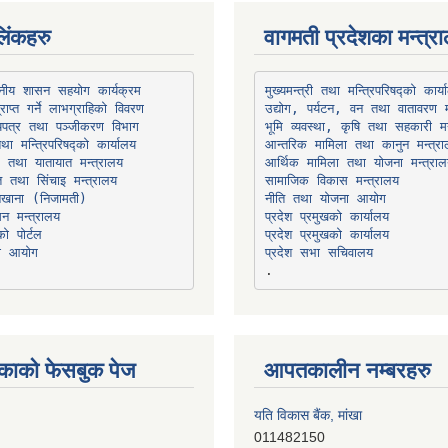
िंकहरु
वागमती प्रदेशका मन्त्र
थानीय शासन सहयोग कार्यक्रम
उद्योग, पर्यटन, वन तथा वातावरण म
भूमि व्यवस्था, कृषि तथा सहकारी मन
तथा मन्त्रिपरिषद्को कार्यालय
ार तथा यातायात मन्त्रालय
त तथा सिंचाइ मन्त्रालय
सामाजिक विकास मन्त्रालय
सन मन्त्रालय
प्रदेश प्रमुखको कार्यालय
ो पोर्टल
प्रदेश प्रमुखको कार्यालय
ना आयोग
प्रदेश सभा सचिवालय
काको फेसबुक पेज
आपतकालीन नम्बरहरु
यति विकास बैंक, मांखा
011482150
प्रभु बैंक, बाह्रविसे
011489259