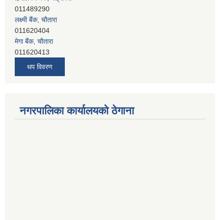
लक्ष्मी बैंक, चाैतारा
011620404
मेगा बैंक, चाैतारा
011620413
जनता बैंक, चाैतारा
011620406
थप विवरण
देव विकास बैंक, बाह्रविसे
011401005
देव विकास बैंक, जलविरे
011403051
नगरपालिका कार्यालयको ठेगाना
सिभिल बैंक, मेलम्ची
011401055
नेपाल क्रेडिट एण्ड कमर्स बैंक, चाैतारा
011620402
यति विकास बैंक, मांखा
011482150
प्रभु बैंक, बाह्रविसे
011489259