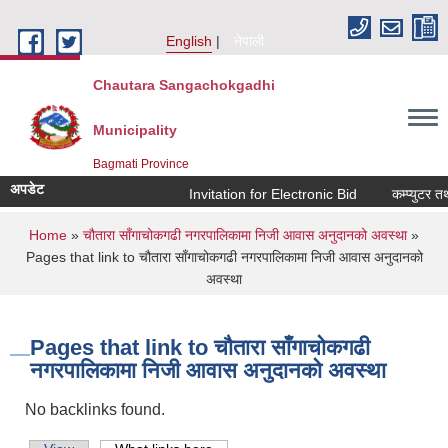
Skip to main content
English
नेपाली
Chautara Sangachokgadhi
Municipality
Bagmati Province
अपडेट
Invitation for Electronic Bid
कम्प्युटर तथा 
You are here
Home
»
चौतारा साँगाचोकगढी नगरपालिकामा निजी आवास अनुदानको अवस्था
»
Pages that link to चौतारा साँगाचोकगढी नगरपालिकामा निजी आवास अनुदानको
अवस्था
Pages that link to चौतारा साँगाचोकगढी
नगरपालिकामा निजी आवास अनुदानको अवस्था
No backlinks found.