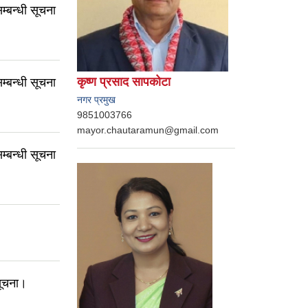
म्बन्धी सूचना
कृष्ण प्रसाद सापकोटा
म्बन्धी सूचना
नगर प्रमुख
9851003766
mayor.chautaramun@gmail.com
म्बन्धी सूचना
सूचना।