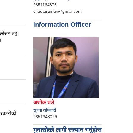
9851164875
chautaramun@gmail.com
Information Officer
ातकोत्तर तह
ा
अशोक घले
सूचना अधिकारी
 तरकारीको
9851348029
गुनासोको लागी स्क्यान गर्नुहोस