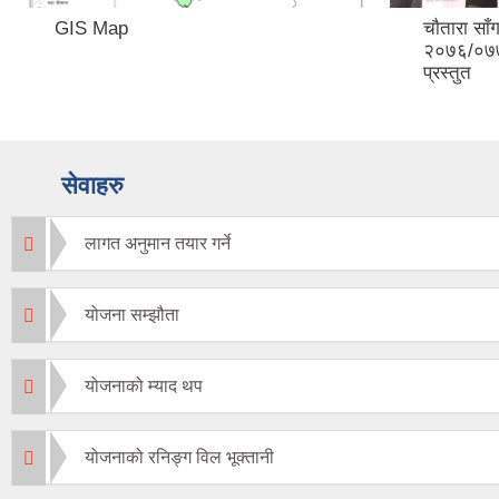
GIS Map
चाैतारा स
२०७६/०७७
प्रस्तुत
सेवाहरु
लागत अनुमान तयार गर्ने
योजना सम्झौता
योजनाको म्याद थप
योजनाको रनिङ्ग विल भूक्तानी