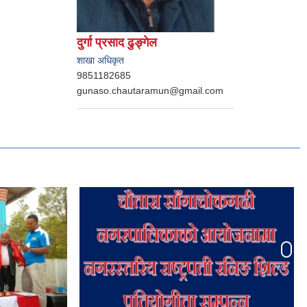
दुर्गा प्रसाद ढुङ्गेल
शाखा अधिकृत
9851182685
gunaso.chautaramun@gmail.com