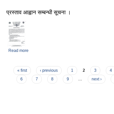
प्रस्ताव आह्वान सम्बन्धी सूचना ।
Read more
about प्रस्ताव आह्वान सम्बन्धी सूचना ।
Pages
« first
‹ previous
1
2
3
4
6
7
8
9
…
next ›