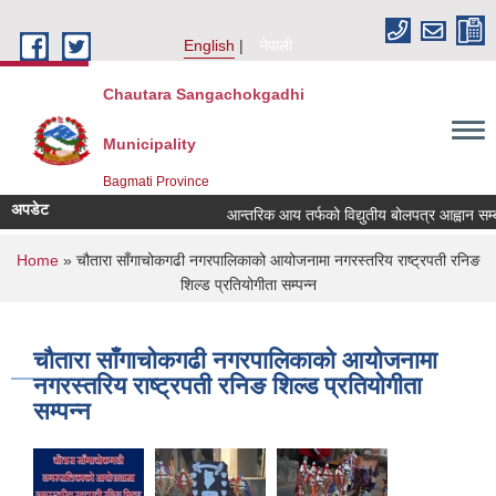
Skip to main content
English
नेपाली
Chautara Sangachokgadhi
Municipality
Bagmati Province
अपडेट
आन्तरिक आय तर्फको विद्युतीय बोलपत्र आह्वान सम्बन्धी
You are here
Home
» चौतारा साँगाचोकगढी नगरपालिकाको आयोजनामा नगरस्तरिय राष्ट्रपती रनिङ
शिल्ड प्रतियोगीता सम्पन्न
चौतारा साँगाचोकगढी नगरपालिकाको आयोजनामा
नगरस्तरिय राष्ट्रपती रनिङ शिल्ड प्रतियोगीता
सम्पन्न