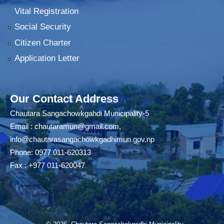
Vital Registration
Social Security
Citizen Charter
Application Letter
Our Contact Address
Chautara Sangachowkgahdi Municipality-5
Email :
chautaramun@gmail.com
,
info@chautarasangachowkgadhimun.gov.np
Phone: 0977 011-620313
Fax : +977 011-620047