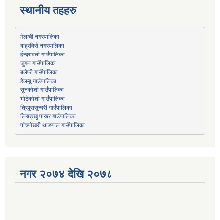
स्थानीय तहहरु
मेलम्ची नगरपालिका
बाह्रविसे नगरपालिका
जुगल गाउँपालिका
हेलम्बु गाउँपालिका
भोटेकोशी गाउँपालिका
त्रिपुरासुन्दरी गाउँपालिका
लिसङ्खु पाखर गाउँपालिका
पाँचपोखरी थाङपाल गाउँपालिका
नगर २०७४ देखि २०७८