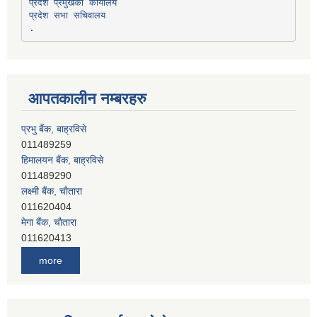
प्रदेश प्रमुखको कार्यालय
प्रदेश सभा सचिवालय
आपतकालीन नम्बरहरु
हिमालयन बैंक, बाह्रविसे
011489290
लक्ष्मी बैंक, चाैतारा
011620404
मेगा बैंक, चाैतारा
011620413
जनता बैंक, चाैतारा
011620406
देव विकास बैंक, बाह्रविसे
more
011401005
देव विकास बैंक, जलविरे
011403051