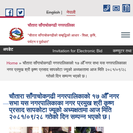
Skip to main content
English
नेपाली
चौतारा साँगाचोकगढी नगरपालिका
"चौतारा साँगाचोकगढीको सम्बृद्धिको आधार - शिक्षा, कृषि,
पर्यटन र पूर्वाधार"
अपडेट
Invitation for Electronic Bid
कम्प्युटर तथा प्
You are here
Home
» चौतारा साँगाचोकगढी नगरपालिकाको १७ औँ नगर सभा यस नगरपालिकाका
नगर प्रमुख श्री कृष्ण प्रसाद सापकोटा ज्यूको अध्यक्षतामा आज मिति २०८१/०९/२८
गतेको दिन सम्पन्न भएको छ।
चौतारा साँगाचोकगढी नगरपालिकाको १७ औँ नगर
सभा यस नगरपालिकाका नगर प्रमुख श्री कृष्ण
प्रसाद सापकोटा ज्यूको अध्यक्षतामा आज मिति
२०८१/०९/२८ गतेको दिन सम्पन्न भएको छ।