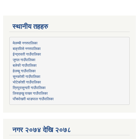
स्थानीय तहहरु
मेलम्ची नगरपालिका
बाह्रविसे नगरपालिका
जुगल गाउँपालिका
हेलम्बु गाउँपालिका
भोटेकोशी गाउँपालिका
त्रिपुरासुन्दरी गाउँपालिका
लिसङ्खु पाखर गाउँपालिका
पाँचपोखरी थाङपाल गाउँपालिका
नगर २०७४ देखि २०७८