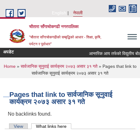
Skip to main content
English
नेपाली
चौतारा साँगाचोकगढी नगरपालिका
"चौतारा साँगाचोकगढीको सम्बृद्धिको आधार - शिक्षा, कृषि,
पर्यटन र पूर्वाधार"
अपडेट
आन्तरिक आय तर्फको विद्युतीय बोलपत्र
You are here
Home
»
सार्वजानिक सूनुवाई कार्यक्रम २०७३ असार ३१ गते
» Pages that link to
सार्वजानिक सूनुवाई कार्यक्रम २०७३ असार ३१ गते
Pages that link to सार्वजानिक सूनुवाई
कार्यक्रम २०७३ असार ३१ गते
No backlinks found.
Primary tabs
View
What links here
(active tab)