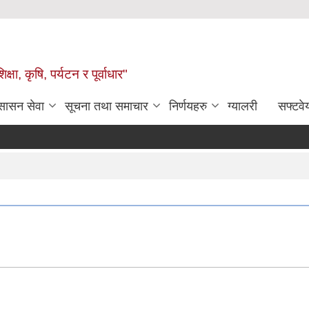
षा, कृषि, पर्यटन र पूर्वाधार"
ुसासन सेवा
सूचना तथा समाचार
निर्णयहरु
ग्यालरी
सफ्टवे