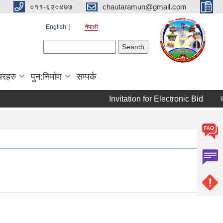
०११-६२०४७७
chautaramun@gmail.com
English
नेपाली
Search form
Search
यरहरु
पुन:निर्माण
सम्पर्क
Invitation for Electronic Bid
कम्प